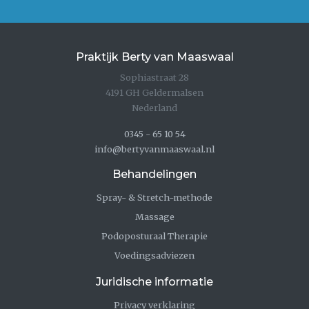
Praktijk Berty van Maaswaal
Sophiastraat 28
4191 GH Geldermalsen
Nederland
0345 - 65 10 54
info@bertyvanmaaswaal.nl
Behandelingen
Spray- & Stretch-methode
Massage
Podoposturaal Therapie
Voedingsadviezen
Juridische informatie
Privacy verklaring